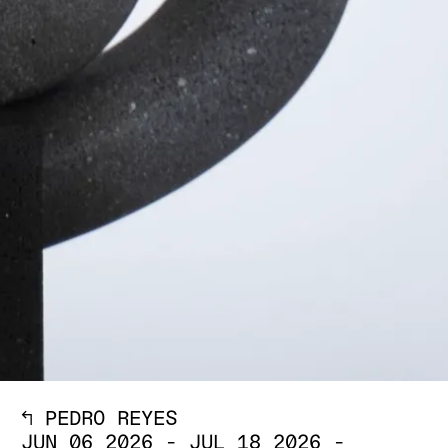
↖
PEDRO REYES
JUN 06 2026
-
JUL 18 2026
-