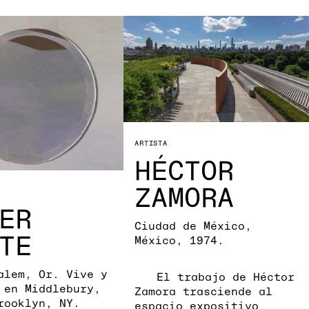
ARTISTA
HÉCTOR
ZAMORA
ER
Ciudad de México,
TE
México, 1974.
alem, Or. Vive y
El trabajo de Héctor
 en Middlebury,
Zamora trasciende al
rooklyn, NY.
espacio expositivo