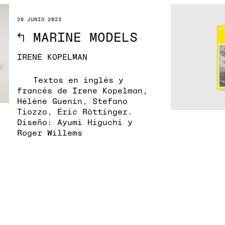
26 JUNIO 2023
↖
MARINE MODELS
IRENE KOPELMAN
Textos en inglés y
francés de Irene Kopelman,
Hélène Guenin, Stefano
Tiozzo, Eric Röttinger.
Diseño: Ayumi Higuchi y
Roger Willems