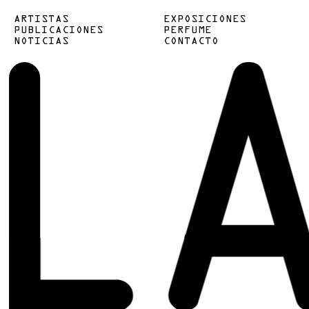
ARTISTAS
EXPOSICIONES
PUBLICACIONES
PERFUME
NOTICIAS
CONTACTO