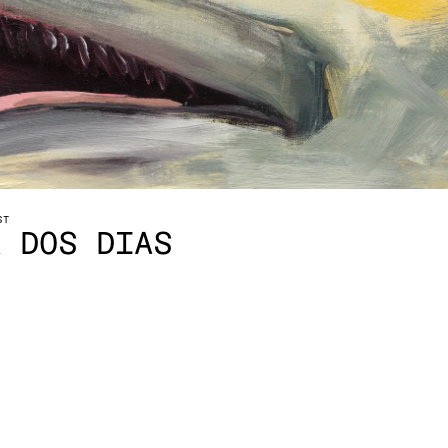
ST
A DOS DIAS