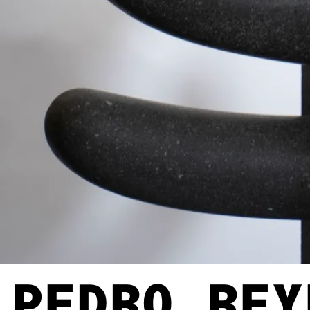
PEDRO REY