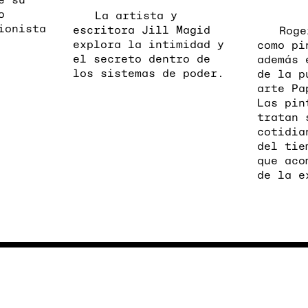
o
La artista y
ionista
escritora Jill Magid
Roge
explora la intimidad y
como pi
el secreto dentro de
además 
los sistemas de poder.
de la p
arte Pa
Las pin
tratan 
cotidia
del tie
que aco
de la e