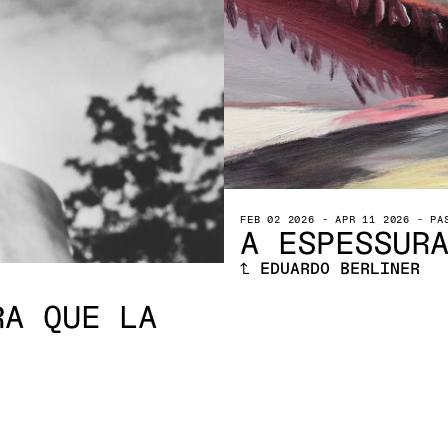
FEB 02 2026
-
APR 11 2026
-
PA
A ESPESSUR
↑
EDUARDO BERLINER
RA QUE LA