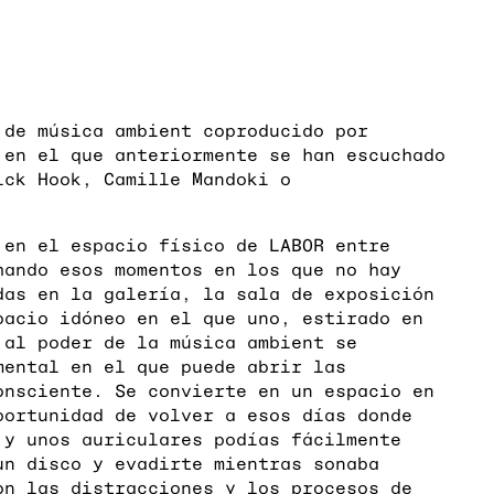
 de música ambient coproducido por
 en el que anteriormente se han escuchado
ick Hook, Camille Mandoki o
 en el espacio físico de LABOR entre
hando esos momentos en los que no hay
das en la galería, la sala de exposición
pacio idóneo en el que uno, estirado en
 al poder de la música ambient se
mental en el que puede abrir las
onsciente. Se convierte en un espacio en
portunidad de volver a esos días donde
 y unos auriculares podías fácilmente
un disco y evadirte mientras sonaba
on las distracciones y los procesos de