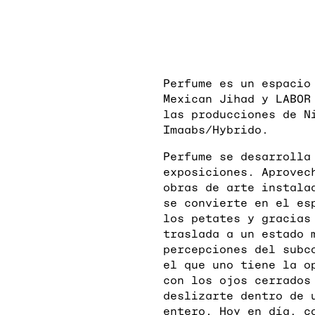
Perfume es un espacio
Mexican Jihad y LABOR
las producciones de N
Imaabs/Hybrido.
Perfume se desarrolla
exposiciones. Aprovec
obras de arte instala
se convierte en el es
los petates y gracias
traslada a un estado 
percepciones del subc
el que uno tiene la o
con los ojos cerrados
deslizarte dentro de 
entero. Hoy en día, c