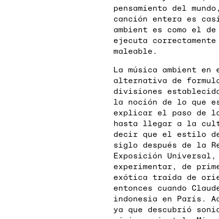
pensamiento del mundo
canción entera es cas
ambient es como el de
ejecuta correctamente
maleable.
La música ambient en 
alternativa de formul
divisiones establecid
la noción de lo que e
explicar el paso de l
hasta llegar a la cul
decir que el estilo d
siglo después de la R
Exposición Universal,
experimentar, de prim
exótica traída de ori
entonces cuando Claud
indonesia en París. A
ya que descubrió soni