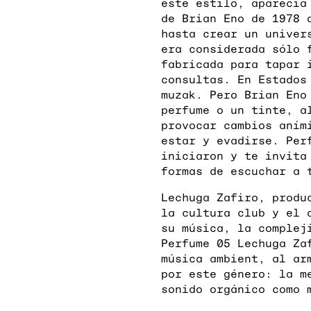
este estilo, aparecía
de Brian Eno de 1978 
hasta crear un univer
era considerada sólo 
fabricada para tapar 
consultas. En Estados
muzak. Pero Brian Eno
perfume o un tinte, a
provocar cambios aním
estar y evadirse. Per
iniciaron y te invita
formas de escuchar a 
Lechuga Zafiro, produ
la cultura club y el 
su música, la complej
Perfume 05 Lechuga Za
música ambient, al ar
por este género: la m
sonido orgánico como 