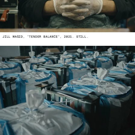
JILL MAGID, "TENDER BALANCE", 2021. STILL.