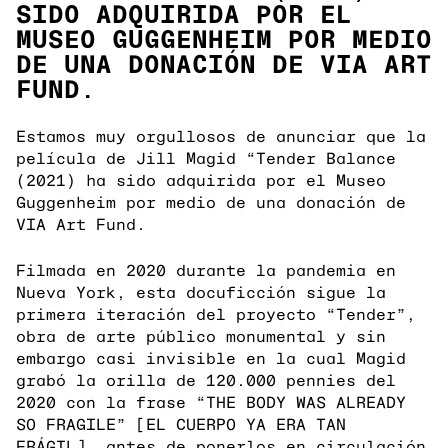
SIDO ADQUIRIDA POR EL
MUSEO GUGGENHEIM POR MEDIO
DE UNA DONACIÓN DE VIA ART
FUND.
Estamos muy orgullosos de anunciar que la
película de Jill Magid “Tender Balance
(2021) ha sido adquirida por el Museo
Guggenheim por medio de una donación de
VIA Art Fund.
Filmada en 2020 durante la pandemia en
Nueva York, esta docuficción sigue la
primera iteración del proyecto “Tender”,
obra de arte público monumental y sin
embargo casi invisible en la cual Magid
grabó la orilla de 120.000 pennies del
2020 con la frase “THE BODY WAS ALREADY
SO FRAGILE” [EL CUERPO YA ERA TAN
FRÁGIL], antes de ponerlos en circulación