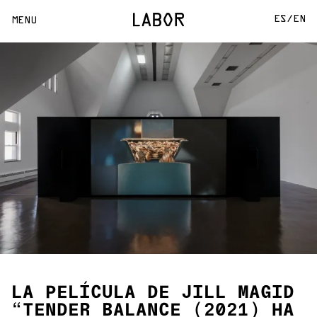
ES/
EN
MENU
LA PELÍCULA DE JILL MAGID
“TENDER BALANCE (2021) HA