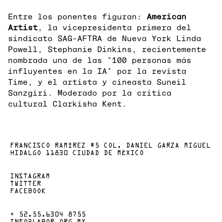
Entre los ponentes figuran:
American
Artist
, la vicepresidenta primera del
sindicato SAG-AFTRA de Nueva York Linda
Powell, Stephanie Dinkins, recientemente
nombrada una de las "100 personas más
influyentes en la IA" por la revista
Time, y el artista y cineasta Suneil
Sanzgiri. Moderado por la crítica
cultural Clarkisha Kent.
FRANCISCO RAMÍREZ #5 COL. DANIEL GARZA MIGUEL
HIDALGO 11830 CIUDAD DE MÉXICO
INSTAGRAM
TWITTER
FACEBOOK
+ 52.55.6304 8755