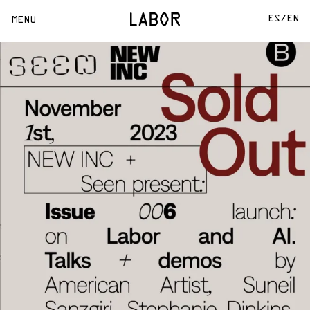
ES/
EN
MENU