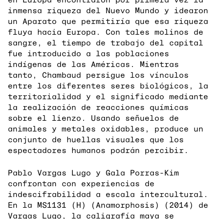
inmensa riqueza del Nuevo Mundo y idearon
un Aparato que permitiría que esa riqueza
fluya hacia Europa. Con tales molinos de
sangre, el tiempo de trabajo del capital
fue introducido a las poblaciones
indígenas de las Américas. Mientras
tanto, Chambaud persigue los vínculos
entre los diferentes seres biológicos, la
territorialidad y el significado mediante
la realización de reacciones químicas
sobre el lienzo. Usando señuelos de
animales y metales oxidables, produce un
conjunto de huellas visuales que los
espectadores humanos podrán percibir.
Pablo Vargas Lugo y Gala Porras-Kim
confrontan con experiencias de
indescifrabilidad a escala intercultural.
En la MS1131 (H) (Anamorphosis) (2014) de
Vargas Lugo, la caligrafía maya se