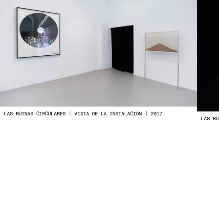
LAS RUINAS CIRCULARES | VISTA DE LA INSTALACIÓN | 2017
LAS RU