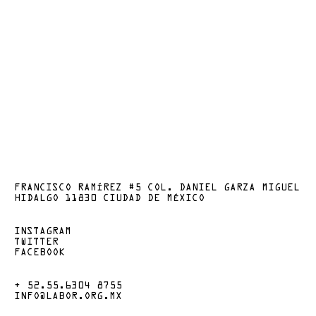
FRANCISCO RAMÍREZ #5 COL. DANIEL GARZA MIGUEL
HIDALGO 11830 CIUDAD DE MÉXICO
INSTAGRAM
TWITTER
FACEBOOK
+ 52.55.6304 8755
INFO@LABOR.ORG.MX