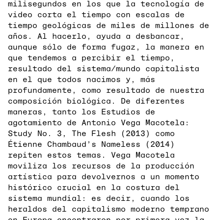
milisegundos en los que la tecnología de
video corta el tiempo con escalas de
tiempo geológicas de miles de millones de
años. Al hacerlo, ayuda a desbancar,
aunque sólo de forma fugaz, la manera en
que tendemos a percibir el tiempo,
resultado del sistema/mundo capitalista
en el que todos nacimos y, más
profundamente, como resultado de nuestra
composición biológica. De diferentes
maneras, tanto los Estudios de
agotamiento de Antonio Vega Macotela:
Study No. 3, The Flesh (2013) como
Étienne Chambaud’s Nameless (2014)
repiten estos temas. Vega Macotela
moviliza los recursos de la producción
artística para devolvernos a un momento
histórico crucial en la costura del
sistema mundial: es decir, cuando los
heraldos del capitalismo moderno temprano
en Europa encontraron por primera vez la