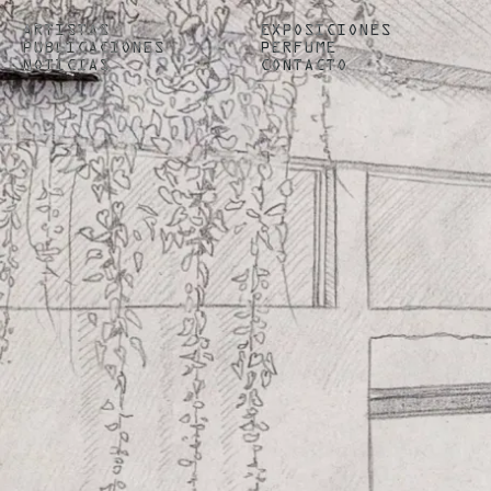
ARTISTAS
EXPOSICIONES
PUBLICACIONES
PERFUME
NOTICIAS
CONTACTO