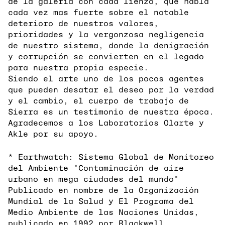
de la galería con cada lienzo, que habla
cada vez mas fuerte sobre el notable
deterioro de nuestros valores,
prioridades y la vergonzosa negligencia
de nuestro sistema, donde la denigración
y corrupción se convierten en el legado
para nuestra propia especie.
Siendo el arte uno de los pocos agentes
que pueden desatar el deseo por la verdad
y el cambio, el cuerpo de trabajo de
Sierra es un testimonio de nuestra época.
Agradecemos a los Laboratorios Olarte y
Akle por su apoyo.
* Earthwatch: Sistema Global de Monitoreo
del Ambiente "Contaminación de aire
urbano en mega ciudades del mundo"
Publicado en nombre de la Organización
Mundial de la Salud y El Programa del
Medio Ambiente de las Naciones Unidas,
publicado en 1992 por Blackwell