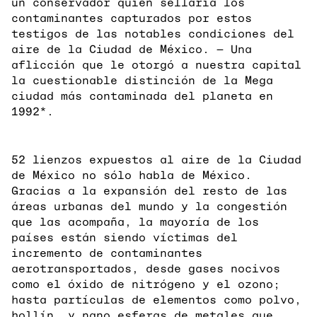
un conservador quien sellaría los
contaminantes capturados por estos
testigos de las notables condiciones del
aire de la Ciudad de México. — Una
aflicción que le otorgó a nuestra capital
la cuestionable distinción de la Mega
ciudad más contaminada del planeta en
1992*.
52 lienzos expuestos al aire de la Ciudad
de México no sólo habla de México.
Gracias a la expansión del resto de las
áreas urbanas del mundo y la congestión
que las acompaña, la mayoría de los
países están siendo víctimas del
incremento de contaminantes
aerotransportados, desde gases nocivos
como el óxido de nitrógeno y el ozono;
hasta partículas de elementos como polvo,
hollín, y nano esferas de metales que