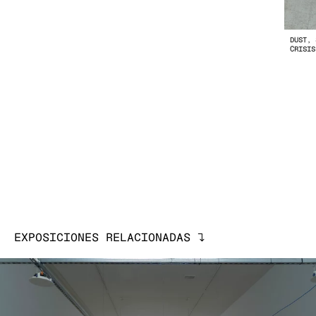
DUST, 
CRISIS
EXPOSICIONES RELACIONADAS
↓