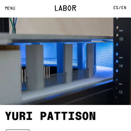
ES/
EN
MENU
YURI PATTISON