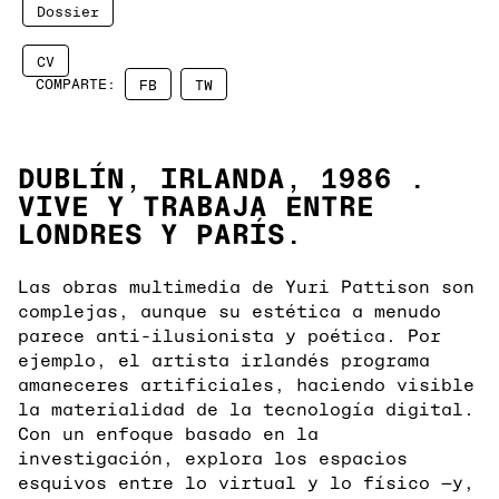
Dossier
CV
COMPARTE:
FB
TW
DUBLÍN, IRLANDA, 1986 .
VIVE Y TRABAJA ENTRE
LONDRES Y PARÍS.
Las obras multimedia de Yuri Pattison son
complejas, aunque su estética a menudo
parece anti-ilusionista y poética. Por
ejemplo, el artista irlandés programa
amaneceres artificiales, haciendo visible
la materialidad de la tecnología digital.
Con un enfoque basado en la
investigación, explora los espacios
esquivos entre lo virtual y lo físico —y,