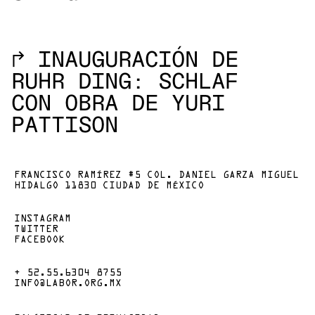
→
INAUGURACIÓN DE
RUHR DING: SCHLAF
CON OBRA DE YURI
PATTISON
FRANCISCO RAMÍREZ #5 COL. DANIEL GARZA MIGUEL
HIDALGO 11830 CIUDAD DE MÉXICO
INSTAGRAM
TWITTER
FACEBOOK
+ 52.55.6304 8755
INFO@LABOR.ORG.MX